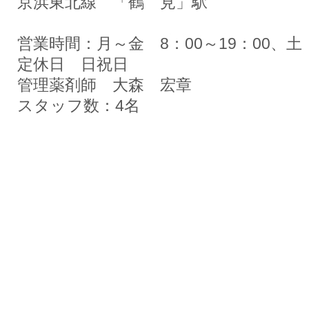
京浜東北線 「鶴 見」駅
営業時間：月～金 8：00～19：00、土 
定休日 日祝日
管理薬剤師 大森 宏章
スタッフ数：4名