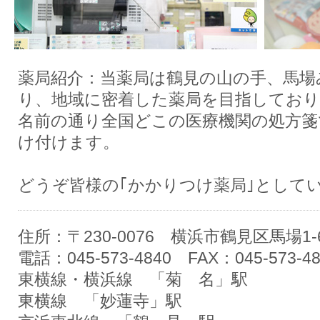
薬局紹介：当薬局は鶴見の山の手、馬場
り、地域に密着した薬局を目指してお
名前の通り全国どこの医療機関の処方箋
け付けます。
どうぞ皆様の｢かかりつけ薬局｣として
住所：〒230-0076 横浜市鶴見区馬場1-
電話：045-573-4840 FAX：045-573-48
東横線・横浜線 「菊 名」駅
東横線 「妙蓮寺」駅