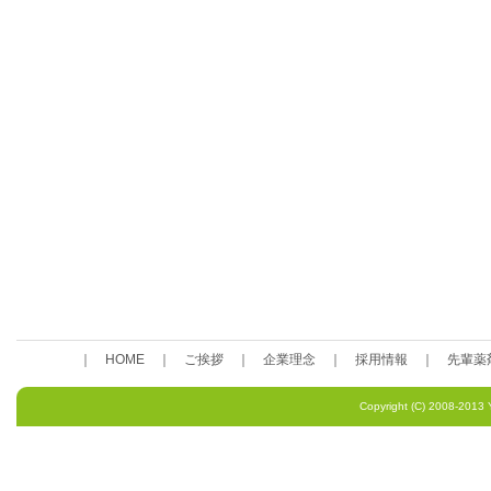
｜
HOME
｜
ご挨拶
｜
企業理念
｜
採用情報
｜
先輩薬
Copyright (C) 2008-201